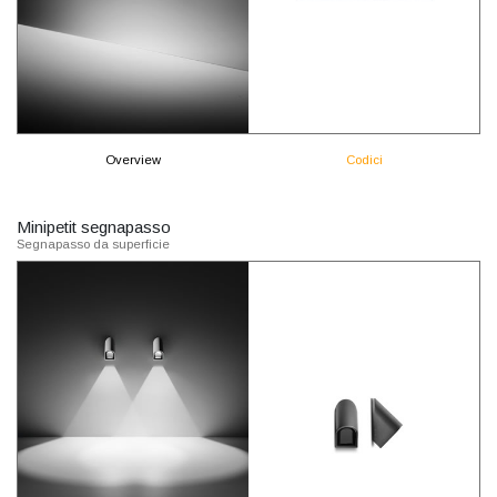
Overview
Codici
Minipetit segnapasso
Segnapasso da superficie