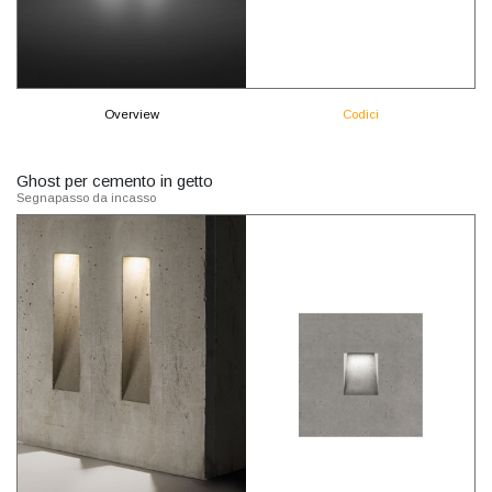
Overview
Codici
Ghost per cemento in getto
Segnapasso da incasso