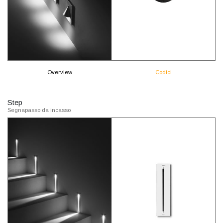
Overview
Codici
Step
Segnapasso da incasso