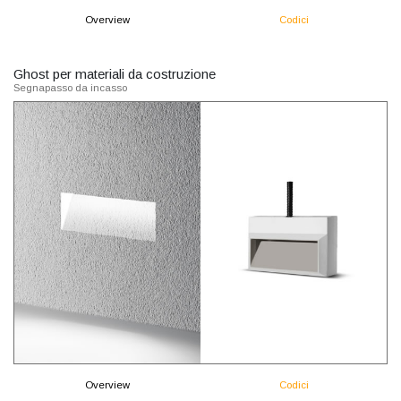
Overview
Codici
Ghost per materiali da costruzione
Segnapasso da incasso
Overview
Codici