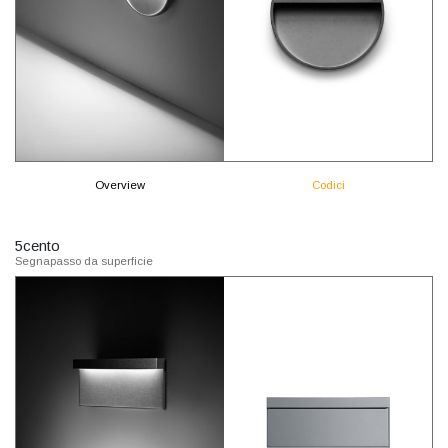
Overview
Codici
5cento
Segnapasso da superficie