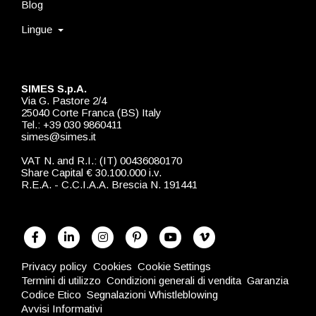
Blog
Lingue
SIMES S.p.A.
Via G. Pastore 2/4
25040 Corte Franca (BS) Italy
Tel.: +39 030 9860411
simes@simes.it
VAT N. and R.I.: (IT) 00436080170
Share Capital € 30.100.000 i.v.
R.E.A. - C.C.I.A.A. Brescia N. 191441
Privacy policy
Cookies
Cookie Settings
Termini di utilizzo
Condizioni generali di vendita
Garanzia
Codice Etico
Segnalazioni Whistleblowing
Avvisi Informativi