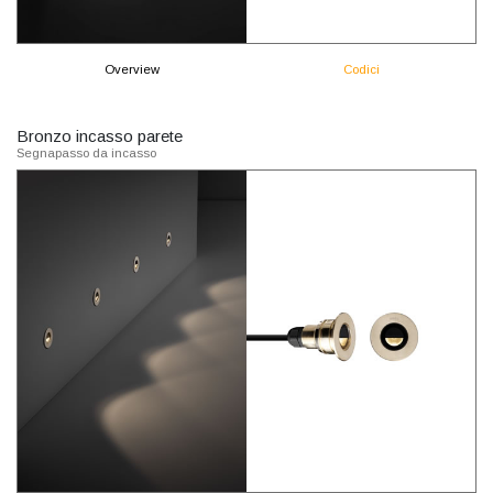
Overview
Codici
Bronzo incasso parete
Segnapasso da incasso