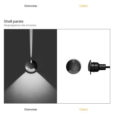
Overview
Codici
Shell parete
Segnapasso da incasso
Overview
Codici