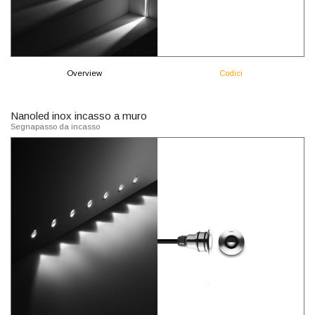
Overview
Codici
Nanoled inox incasso a muro
Segnapasso da incasso