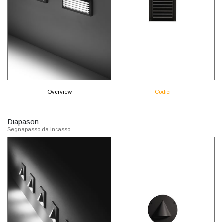
Overview
Codici
Diapason
Segnapasso da incasso