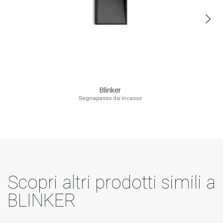
Blinker
Segnapasso da incasso
Scopri altri prodotti simili a
BLINKER