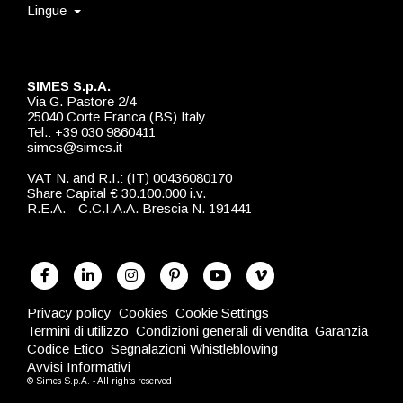
Lingue
SIMES S.p.A.
Via G. Pastore 2/4
25040 Corte Franca (BS) Italy
Tel.: +39 030 9860411
simes@simes.it
VAT N. and R.I.: (IT) 00436080170
Share Capital € 30.100.000 i.v.
R.E.A. - C.C.I.A.A. Brescia N. 191441
Privacy policy
Cookies
Cookie Settings
Termini di utilizzo
Condizioni generali di vendita
Garanzia
Codice Etico
Segnalazioni Whistleblowing
Avvisi Informativi
© Simes S.p.A. - All rights reserved