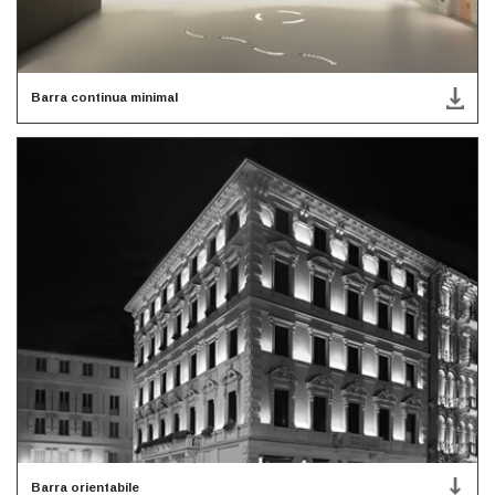
Barra continua minimal
Barra orientabile