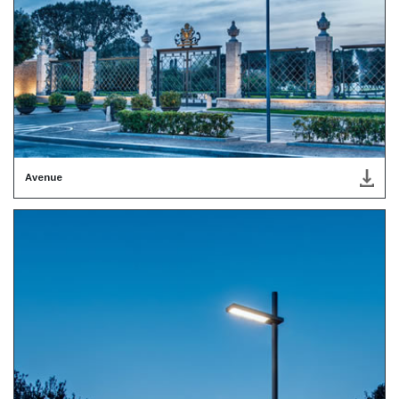
Avenue