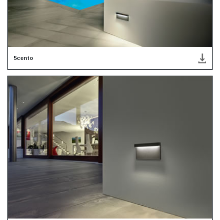
5cento