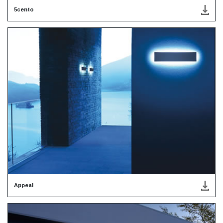
5cento
Appeal