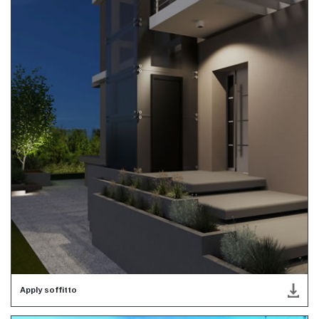
Apply soffitto