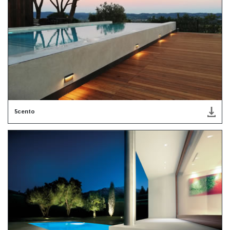
5cento