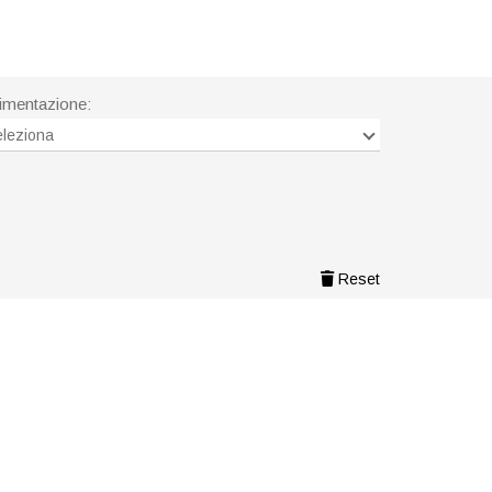
imentazione:
leziona
Reset