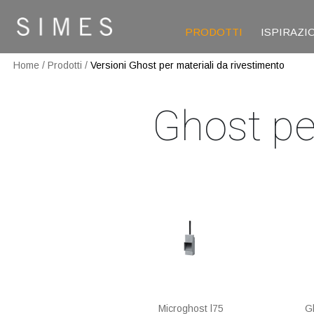
PRODOTTI
ISPIRAZI
Home
/
Prodotti
/
Versioni Ghost per materiali da rivestimento
Ghost pe
Microghost l75
G