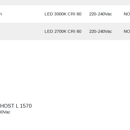
m
LED 3000K CRI 80
220-240Vac
NO
LED 2700K CRI 80
220-240Vac
NO
HOST L 1570
30Vac