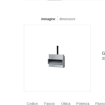
immagine
dimensioni
G
2
Codice
Fascio
Ottica
Potenza
Flusso