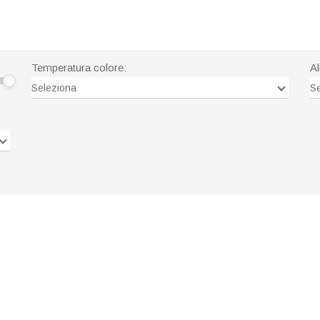
Temperatura colore:
Al
Seleziona
Se