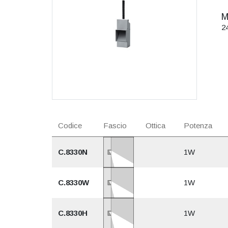
M
2
Codice
Fascio
Ottica
Potenza
C.8330N
1W
C.8330W
1W
C.8330H
1W