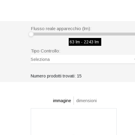
Flusso reale apparecchio (lm):
63 lm - 2243 lm
Tipo Controllo:
Seleziona
Numero prodotti trovati: 15
immagine
dimensioni