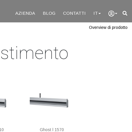
AZIENDA
BLOG
CONTATTI
IT
Overview di prodotto
estimento
10
Ghost l 1570