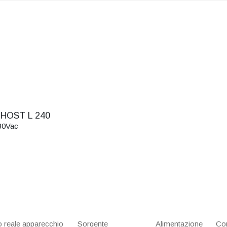
HOST L 240
30Vac
 reale apparecchio
Sorgente
Alimentazione
Con