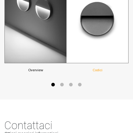
Overview
Codici
Contattaci