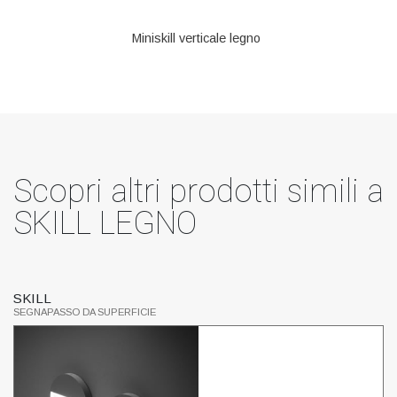
Miniskill verticale legno
Scopri altri prodotti simili a
SKILL LEGNO
SKILL
C
SEGNAPASSO DA SUPERFICIE
SE