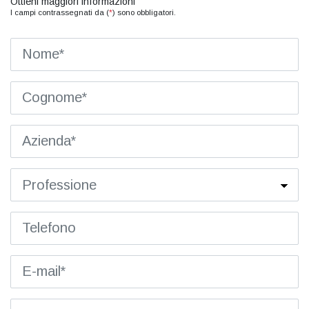
Ottieni maggiori informazioni
I campi contrassegnati da (
*
) sono obbligatori.