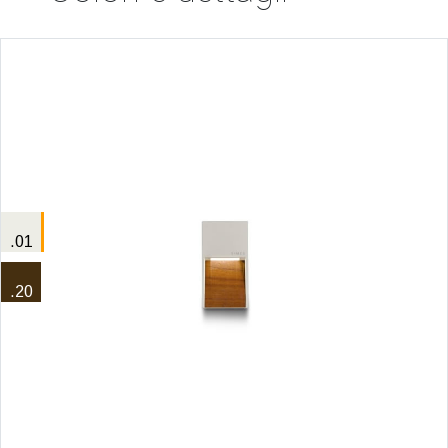
.01
.20