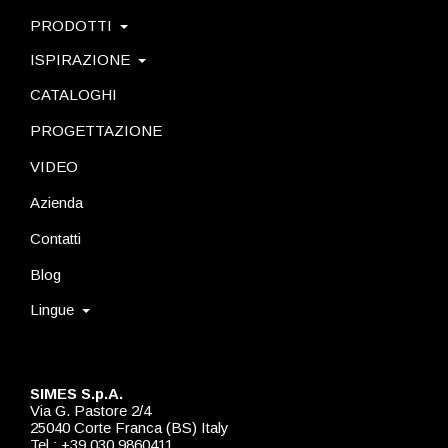
PRODOTTI
ISPIRAZIONE
CATALOGHI
PROGETTAZIONE
VIDEO
Azienda
Contatti
Blog
Lingue
SIMES S.p.A.
Via G. Pastore 2/4
25040 Corte Franca (BS) Italy
Tel.: +39 030 9860411