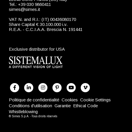
Tel.: +39 030 9860411
simes@simes.it
VAT N. and R.I.: (IT) 00436080170
Share Capital € 30.100.000 i.v.
R.E.A. - C.C.I.A.A. Brescia N. 191441
Exclusive distributor for USA
Politique de confidentialité
Cookies
Cookie Settings
Conditions d'utilisation
Garantie
Ethical Code
Whistleblowing
© Simes S.p.A. -Tous droits réservés