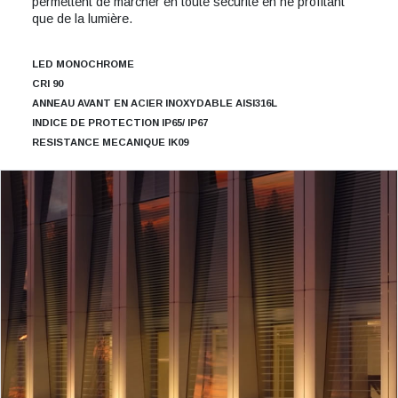
permettent de marcher en toute sécurité en ne profitant
que de la lumière.
LED MONOCHROME
CRI 90
ANNEAU AVANT EN ACIER INOXYDABLE AISI316L
INDICE DE PROTECTION IP65/ IP67
RESISTANCE MECANIQUE IK09