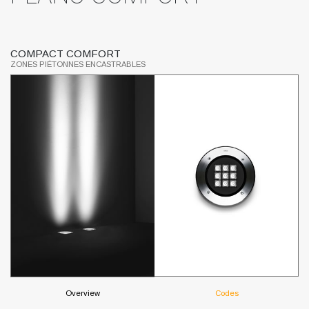
COMPACT COMFORT
Z
ZONES PIÉTONNES ENCASTRABLES
ZO
Overview
Codes