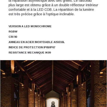
la répartition asymétrique avec des grilles. Le faisceau
plus large est obtenu grâce à un double réflecteur intérieur
confortable et à la LED COB. La répartition de la lumière
est très précise grâce à l'optique inclinable.
VERSION A LED MONOCHROME
RGBW
CRI 90
ANNEAU EN ACIER INOXYDABLE AISI316L
INDICE DE PROTECTION IP65/IP67
RESISTANCE MECANIQUE IK09