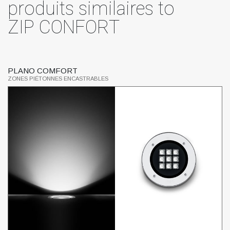
produits similaires to
ZIP CONFORT
PLANO COMFORT
C
ZONES PIÉTONNES ENCASTRABLES
ZO