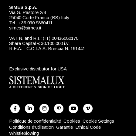
SIMES S.p.A.
Via G. Pastore 2/4
25040 Corte Franca (BS) Italy
Tel.: +39 030 9860411
simes@simes.it
VAT N. and R.I.: (IT) 00436080170
Share Capital € 30.100.000 i.v.
R.E.A. - C.C.I.A.A. Brescia N. 191441
Exclusive distributor for USA
Politique de confidentialité
Cookies
Cookie Settings
Conditions d'utilisation
Garantie
Ethical Code
Whistleblowing