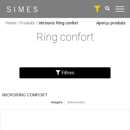
Home
/
Produits
/
Versions Ring confort
Aperçu produits
Ring confort
Filtres
MICRORING COMFORT
images
dimensions