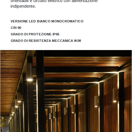
orientabili e circuito elettrico con alimentazione
indipendente.
VERSIONE LED BIANCO MONOCROMATICO
CRI 90
GRADO DI PROTEZIONE IP65
GRADO DI RESISTENZA MECCANICA IK08