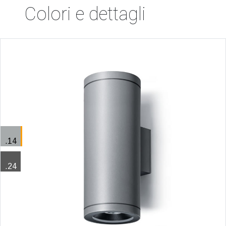
Colori e dettagli
.14
.24