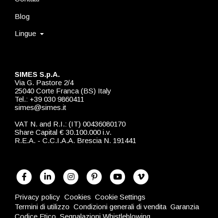
Blog
Lingue
SIMES S.p.A.
Via G. Pastore 2/4
25040 Corte Franca (BS) Italy
Tel.: +39 030 9860411
simes@simes.it
VAT N. and R.I.: (IT) 00436080170
Share Capital € 30.100.000 i.v.
R.E.A. - C.C.I.A.A. Brescia N. 191441
Privacy policy
Cookies
Cookie Settings
Termini di utilizzo
Condizioni generali di vendita
Garanzia
Codice Etico
Segnalazioni Whistleblowing