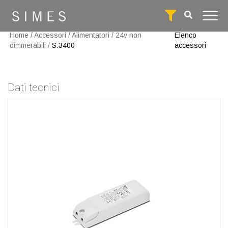
Home
/
Accessori
/
Alimentatori
/
24v non
Elenco
dimmerabili
/
S.3400
accessori
Dati tecnici