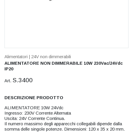
Alimentatori
| 24V non dimmerabili
ALIMENTATORE NON DIMMERABILE 10W 230Vac/24Vdc
IP20
S.3400
Art.
DESCRIZIONE PRODOTTO
ALIMENTATORE 10W 24Vdc
Ingresso: 230V Corrente Alternata
Uscita: 24V Corrente Continua.
Il numero massimo degli apparecchi collegabili dipende dalla
somma delle singole potenze. Dimensioni: 120 x 35 x 20 mm.