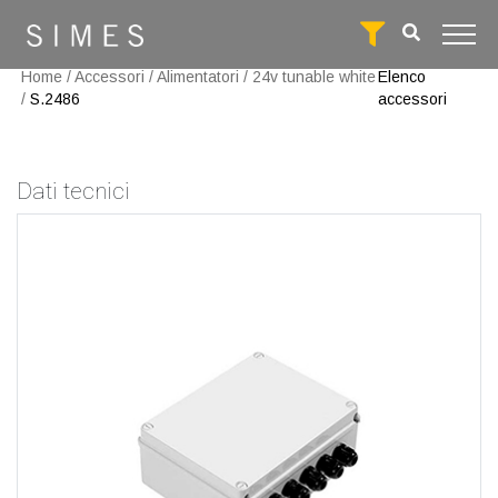
Home
/
Accessori
/
Alimentatori
/
24v tunable white
Elenco
/
S.2486
accessori
Dati tecnici