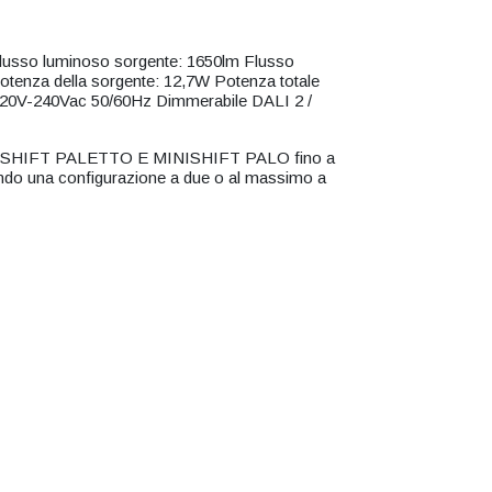
so luminoso sorgente: 1650lm Flusso
tenza della sorgente: 12,7W Potenza totale
220V-240Vac 50/60Hz Dimmerabile DALI 2 /
MINISHIFT PALETTO E MINISHIFT PALO fino a
endo una configurazione a due o al massimo a