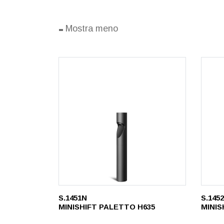
-
Mostra meno
S.1451N
S.145
MINISHIFT PALETTO H635
MINIS