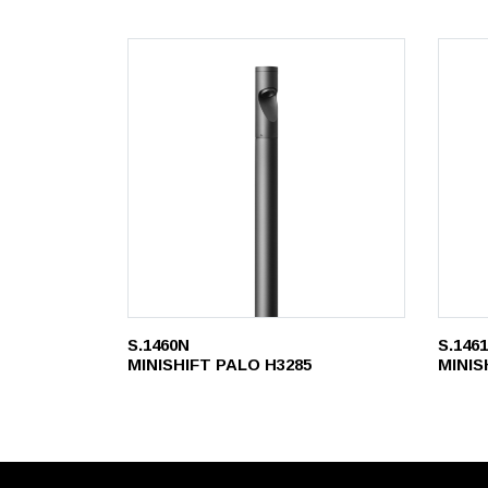
S.1460N
S.146
MINISHIFT PALO H3285
MINIS