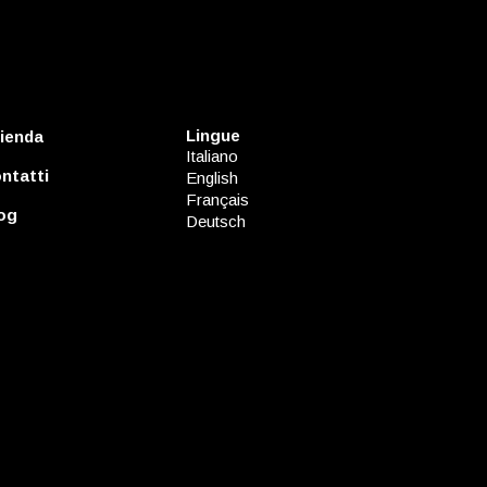
Lingue
ienda
Italiano
ntatti
English
Français
og
Deutsch