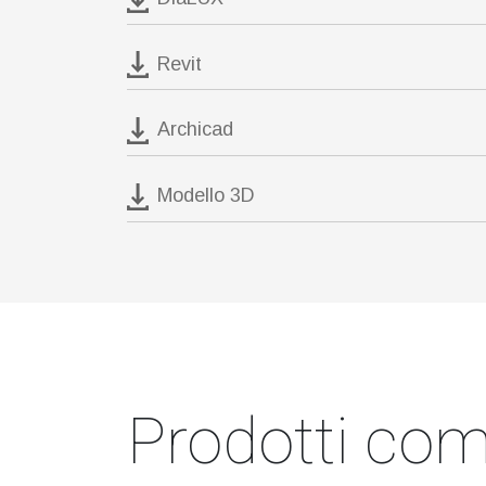
Revit
Archicad
Modello 3D
Prodotti comp