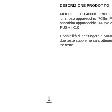
DESCRIZIONE PRODOTTO
MODULO LED 4000K CRI80 Flus
luminoso apparecchio: 769lm Po
assorbita apparecchio: 14.7W 
PUSH IK10
Possibilità di aggiungere a 
due teste supplementari, otten
tre teste.