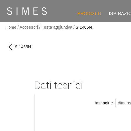
PRODOTTI
ISPIRAZI
Home
/
Accessori
/
Testa aggiuntiva
/
S.1465N
S.1465H
Dati tecnici
immagine
dimens