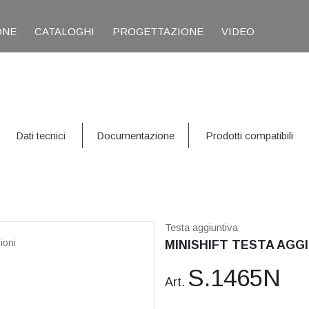
ONE
CATALOGHI
PROGETTAZIONE
VIDEO
Dati tecnici
Documentazione
Prodotti compatibili
Testa aggiuntiva
ioni
MINISHIFT TESTA AGGI
S.1465N
Art.