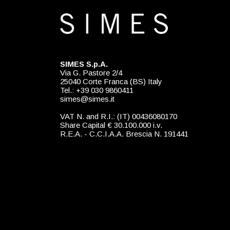
SIMES S.p.A.
Via G. Pastore 2/4
25040 Corte Franca (BS) Italy
Tel.: +39 030 9860411
simes@simes.it
VAT N. and R.I.: (IT) 00436080170
Share Capital € 30.100.000 i.v.
R.E.A. - C.C.I.A.A. Brescia N. 191441