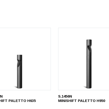
2N
S.1456N
HIFT PALETTO H635
MINISHIFT PALETTO H950