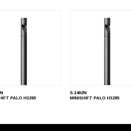
1N
S.1462N
HIFT PALO H3285
MINISHIFT PALO H3285