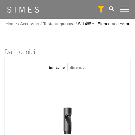
Home
/
Accessori
/
Testa aggiuntiva
/
S.1465H
Elenco accessori
Dati tecnici
immagine
dimensioni