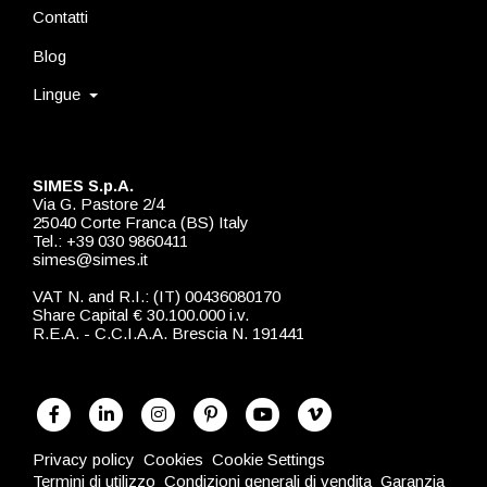
Contatti
Blog
Lingue
SIMES S.p.A.
Via G. Pastore 2/4
25040 Corte Franca (BS) Italy
Tel.: +39 030 9860411
simes@simes.it
VAT N. and R.I.: (IT) 00436080170
Share Capital € 30.100.000 i.v.
R.E.A. - C.C.I.A.A. Brescia N. 191441
Privacy policy
Cookies
Cookie Settings
Termini di utilizzo
Condizioni generali di vendita
Garanzia