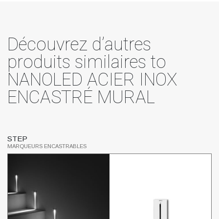
Découvrez d’autres
produits similaires to
NANOLED ACIER INOX
ENCASTRÉ MURAL
STEP
M
MARQUEURS ENCASTRABLES
MA