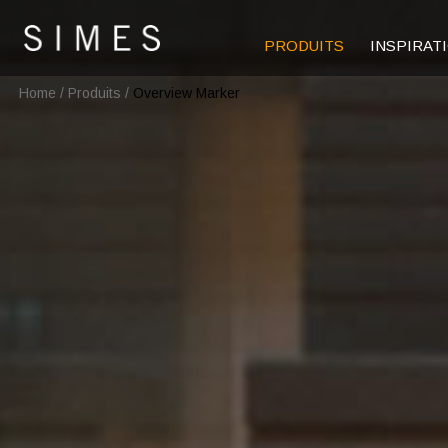
PRODUITS
INSPIRAT
Home
/
Produits
/
Overview Marker