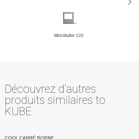
Microkube 120
Découvrez d’autres
produits similaires to
KUBE
COOL CARRÉ BORNE
C