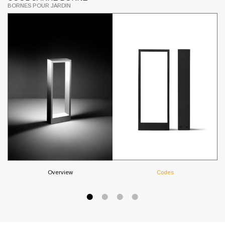
BORNES POUR JARDIN
B
Overview
Codes