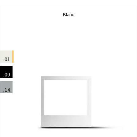
Blanc
.01
.09
.14