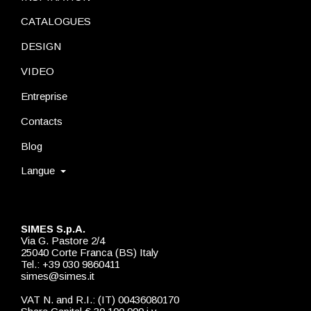
CATALOGUES
DESIGN
VIDEO
Entreprise
Contacts
Blog
Langue
SIMES S.p.A.
Via G. Pastore 2/4
25040 Corte Franca (BS) Italy
Tel.: +39 030 9860411
simes@simes.it
VAT N. and R.I.: (IT) 00436080170