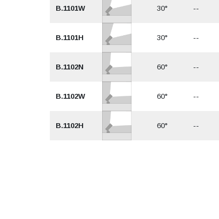
B.1101W
30°
--
B.1101H
30°
--
B.1102N
60°
--
B.1102W
60°
--
B.1102H
60°
--