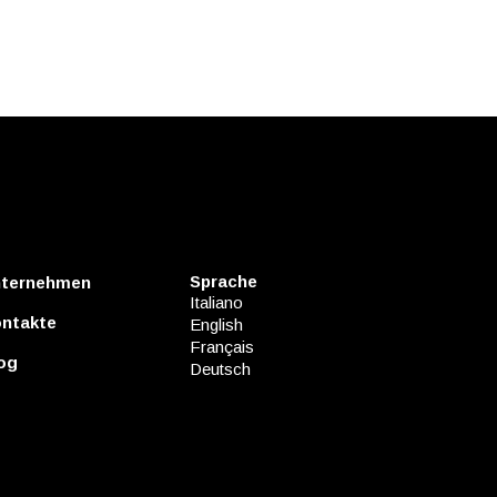
Sprache
ternehmen
Italiano
ntakte
English
Français
og
Deutsch