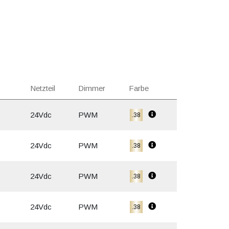
Netzteil
Dimmer
Farbe
24Vdc
PWM
.38
24Vdc
PWM
.38
24Vdc
PWM
.38
24Vdc
PWM
.38