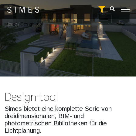
Home
/
Design-tool
Design-tool
Simes bietet eine komplette Serie von
dreidimensionalen, BIM- und
photometrischen Bibliotheken für die
Lichtplanung.