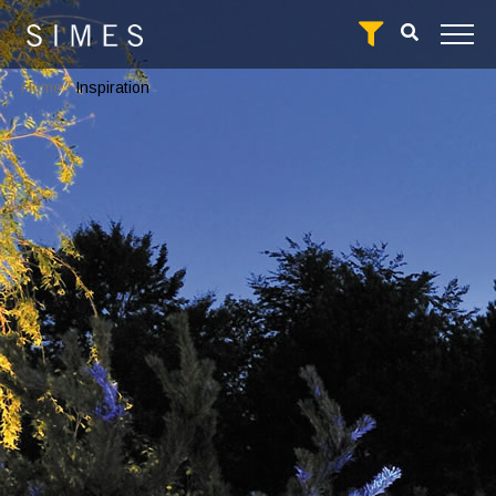
Home
/
Inspiration