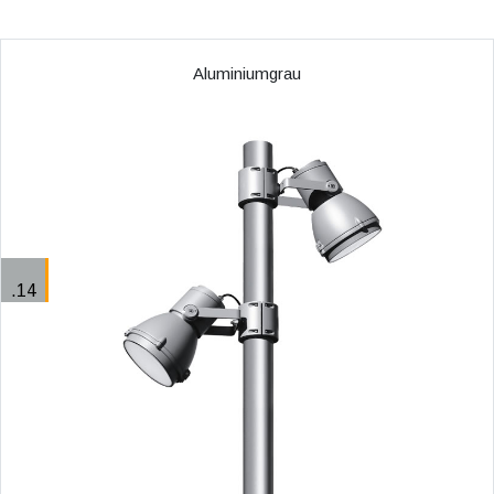
Aluminiumgrau
.14