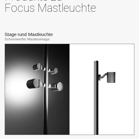
Focus Mastleuchte
Stage rund Mastleuchte
Tw
Scheinwerfer Mastmontage
Sc