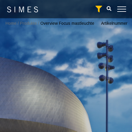
Home
/
Produkte
/
Overview Focus mastleuchte
Artikelnummer