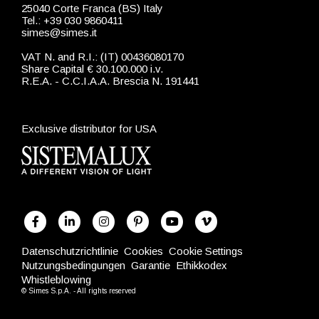
25040 Corte Franca (BS) Italy
Tel.: +39 030 9860411
simes@simes.it
VAT N. and R.I.: (IT) 00436080170
Share Capital € 30.100.000 i.v.
R.E.A. - C.C.I.A.A. Brescia N. 191441
Exclusive distributor for USA
Datenschutzrichtlinie
Cookies
Cookie Settings
Nutzungsbedingungen
Garantie
Ethikkodex
Whistleblowing
© Simes S.p.A. - All rights reserved