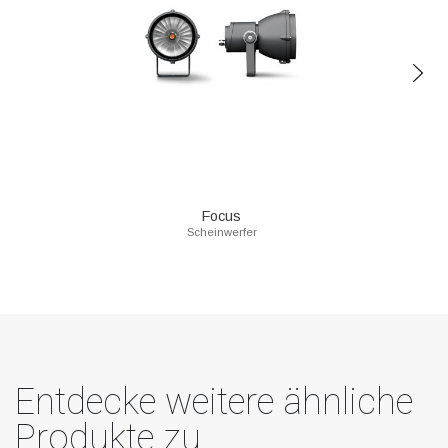
Focus
Scheinwerfer
Entdecke weitere ähnliche
Produkte zu