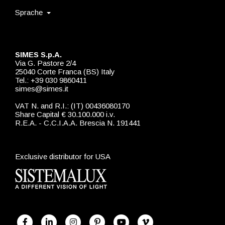
Sprache
SIMES S.p.A.
Via G. Pastore 2/4
25040 Corte Franca (BS) Italy
Tel.: +39 030 9860411
simes@simes.it
VAT N. and R.I.: (IT) 00436080170
Share Capital € 30.100.000 i.v.
R.E.A. - C.C.I.A.A. Brescia N. 191441
Exclusive distributor for USA