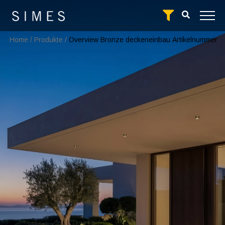
Home
/
Produkte
/
Overview Bronze deckeneinbau
Artikelnummer