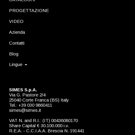
PROGETTAZIONE
VIDEO
Azienda
Contatti
Blog
Lingue
SIMES S.p.A.
Via G. Pastore 2/4
25040 Corte Franca (BS) Italy
Tel.: +39 030 9860411
simes@simes.it
VAT N. and R.I.: (IT) 00436080170
Share Capital € 30.100.000 i.v.
R.E.A. - C.C.I.A.A. Brescia N. 191441