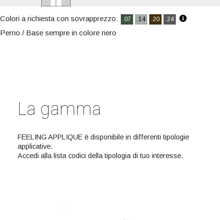
Colori a richiesta con sovrapprezzo:
.07
.14
.20
.24
Perno / Base sempre in colore nero
La gamma
FEELING APPLIQUE è disponibile in differenti tipologie
applicative.
Accedi alla lista codici della tipologia di tuo interesse.