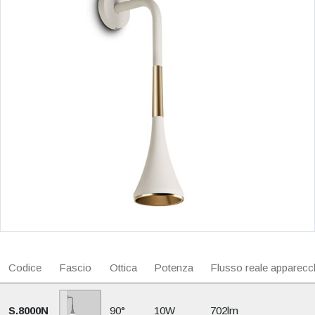
Codice
Fascio
Ottica
Potenza
Flusso reale apparecc
S.8000N
90°
10W
702lm