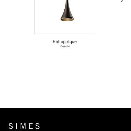
Bell applique
Parete