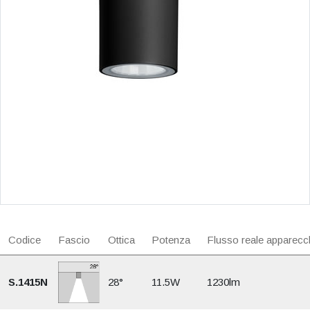
Codice
Fascio
Ottica
Potenza
Flusso reale apparecc
S.1415N
28°
11.5W
1230lm