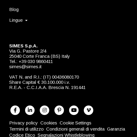
Blog
Lingue
SIMES S.p.A.
Via G. Pastore 2/4
25040 Corte Franca (BS) Italy
Tel.: +39 030 9860411
simes@simes.it
VAT N. and R.I.: (IT) 00436080170
Share Capital € 30.100.000 i.v.
R.E.A. - C.C.I.A.A. Brescia N. 191441
Privacy policy
Cookies
Cookie Settings
Termini di utilizzo
Condizioni generali di vendita
Garanzia
Codice Etico
Segnalazioni Whistleblowing