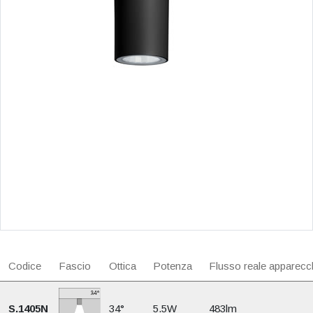
Codice
Fascio
Ottica
Potenza
Flusso reale apparecc
S.1405N
34°
5.5W
483lm