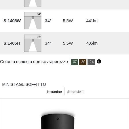
S.1405W
34°
5.5W
441lm
S.1405H
34°
5.5W
405lm
Colori a richiesta con sovrapprezzo:
.07
.20
.24
MINISTAGE SOFFITTO
immagine
dimensioni