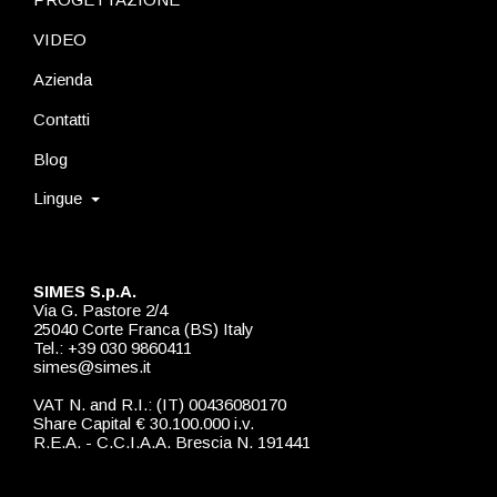
VIDEO
Azienda
Contatti
Blog
Lingue
SIMES S.p.A.
Via G. Pastore 2/4
25040 Corte Franca (BS) Italy
Tel.: +39 030 9860411
simes@simes.it
VAT N. and R.I.: (IT) 00436080170
Share Capital € 30.100.000 i.v.
R.E.A. - C.C.I.A.A. Brescia N. 191441