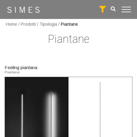
Home
/
Prodotti
/
Tipologia
/
Piantane
Piantane
Feeling piantana
Piantana