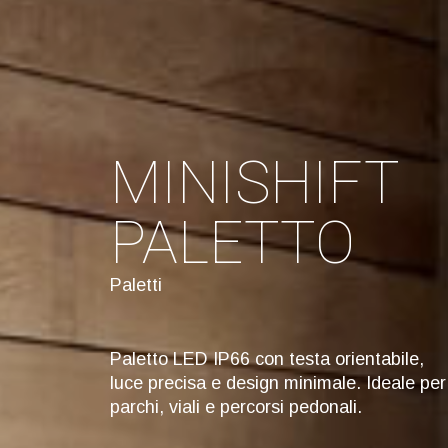
MINISHIFT
PALETTO
Paletti
Paletto LED IP66 con testa orientabile,
luce precisa e design minimale. Ideale per
parchi, viali e percorsi pedonali.