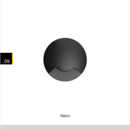
.09
Nero