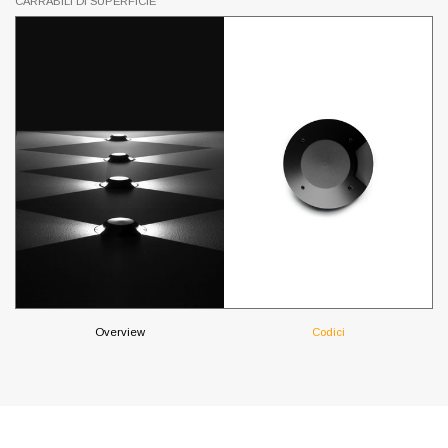
CARRABILI DI SUPERFICIE
Overview
Codici