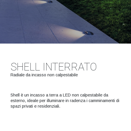
SHELL INTERRATO
Radiale da incasso non calpestabile
Shell è un incasso a terra a LED non calpestabile da
esterno, ideale per illuminare in radenza i camminamenti di
spazi privati e residenziali.