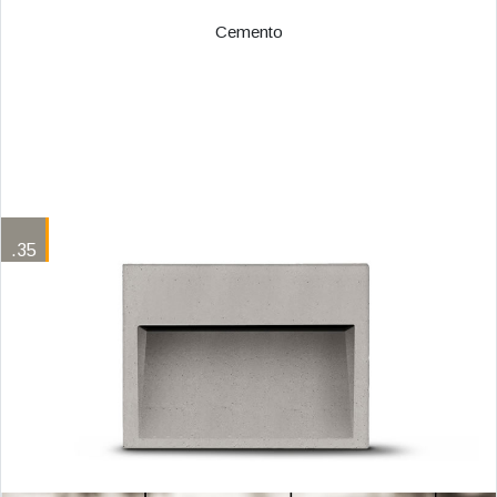
Cemento
.35