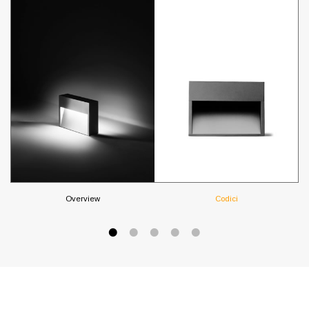
Overview
Codici