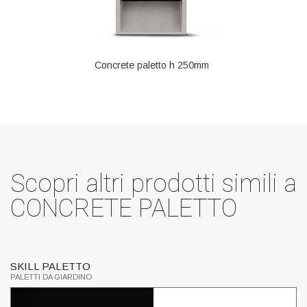
Concrete paletto h 250mm
Scopri altri prodotti simili a
CONCRETE PALETTO
SKILL PALETTO
K
PALETTI DA GIARDINO
PA