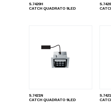
S.7420H
S.742
CATCH QUADRATO 9LED
CATC
S.7421N
S.742
CATCH QUADRATO 9LED
CATC