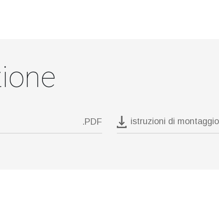
ione
istruzioni di montaggio
.PDF