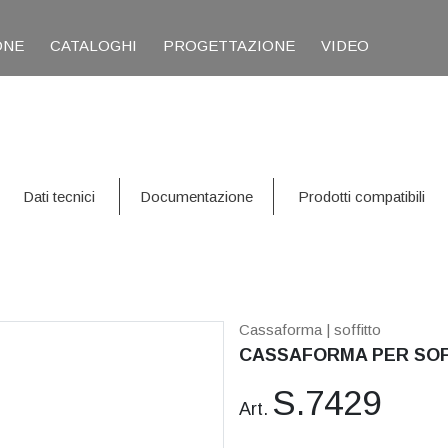
ONE
CATALOGHI
PROGETTAZIONE
VIDEO
Dati tecnici
Documentazione
Prodotti compatibili
Cassaforma
| soffitto
CASSAFORMA PER SOF
S.7429
Art.