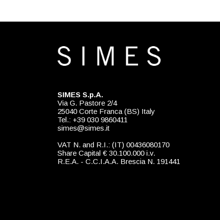
SIMES S.p.A.
Via G. Pastore 2/4
25040 Corte Franca (BS) Italy
Tel.: +39 030 9860411
simes@simes.it
VAT N. and R.I.: (IT) 00436080170
Share Capital € 30.100.000 i.v.
R.E.A. - C.C.I.A.A. Brescia N. 191441