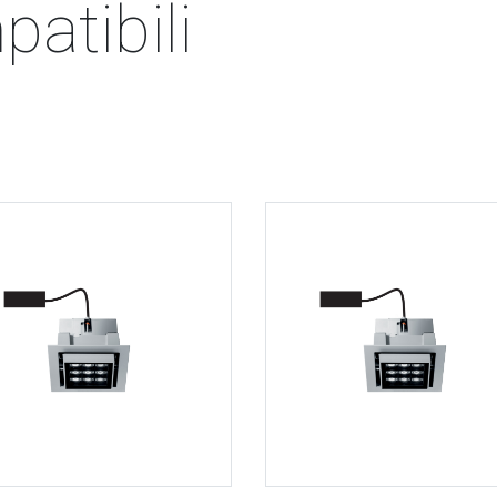
atibili