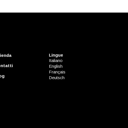
Lingue
ienda
Italiano
ntatti
English
Français
og
Deutsch