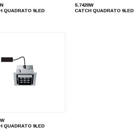
0N
S.7420W
H QUADRATO 9LED
CATCH QUADRATO 9LED
1W
H QUADRATO 9LED