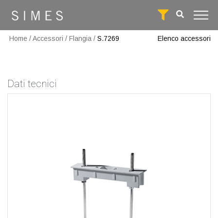
Home
/
Accessori
/
Flangia
/
S.7269
Elenco accessori
Dati tecnici