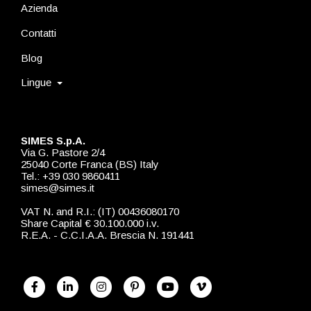
Azienda
Contatti
Blog
Lingue
SIMES S.p.A.
Via G. Pastore 2/4
25040 Corte Franca (BS) Italy
Tel.: +39 030 9860411
simes@simes.it
VAT N. and R.I.: (IT) 00436080170
Share Capital € 30.100.000 i.v.
R.E.A. - C.C.I.A.A. Brescia N. 191441