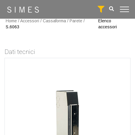
Home
/
Accessori
/
Cassaforma
/
Parete
/
Elenco
S.6063
accessori
Dati tecnici