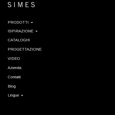
PRODOTTI
ISPIRAZIONE
CATALOGHI
PROGETTAZIONE
VIDEO
Azienda
Contatti
Blog
Lingue