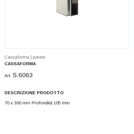
Cassaforma
| parete
CASSAFORMA
S.6063
Art.
DESCRIZIONE PRODOTTO
70 x 300 mm Profondità 105 mm