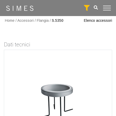
Home
/
Accessori
/
Flangia
/
S.5350
Elenco accessori
Dati tecnici