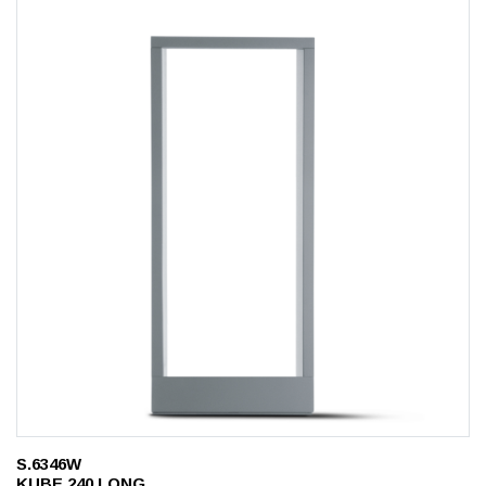
S.6346W
KUBE 240 LONG