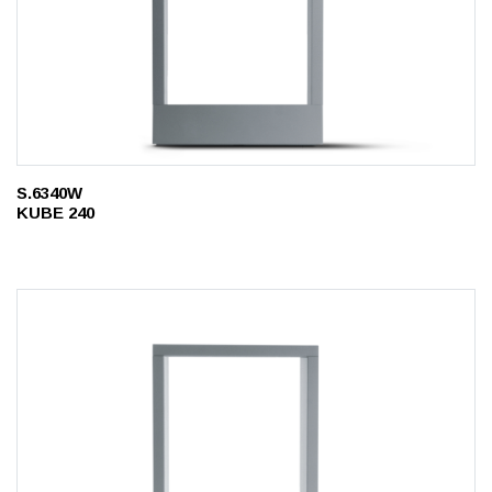
S.6340W
KUBE 240