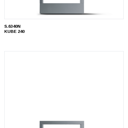
S.6340N
KUBE 240