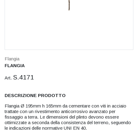
Flangia
FLANGIA
S.4171
Art.
DESCRIZIONE PRODOTTO
Flangia Ø 195mm h 165mm da cementare con viti in acciaio
trattate con un rivestimento anticorrosivo avanzato per
fissaggio a terra. Le dimensioni del plinto devono essere
ottimizzate a seconda della consistenza del terreno, seguendo
le indicazioni delle normative UNI EN 40.