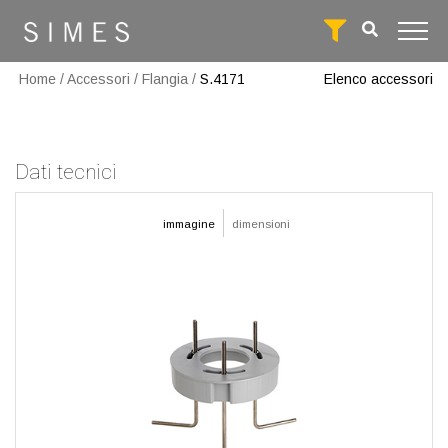
Home
/
Accessori
/
Flangia
/
S.4171
Elenco accessori
Dati tecnici
immagine
dimensioni