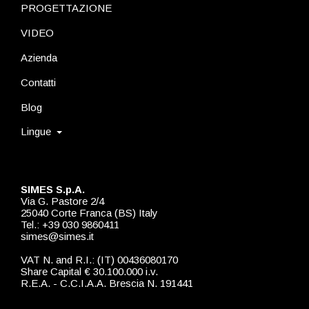
PROGETTAZIONE
VIDEO
Azienda
Contatti
Blog
Lingue
SIMES S.p.A.
Via G. Pastore 2/4
25040 Corte Franca (BS) Italy
Tel.: +39 030 9860411
simes@simes.it
VAT N. and R.I.: (IT) 00436080170
Share Capital € 30.100.000 i.v.
R.E.A. - C.C.I.A.A. Brescia N. 191441