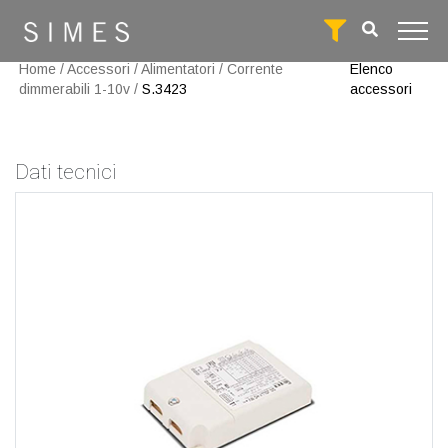
Home
/
Accessori
/
Alimentatori
/
Corrente
Elenco
dimmerabili 1-10v
/
S.3423
accessori
Dati tecnici