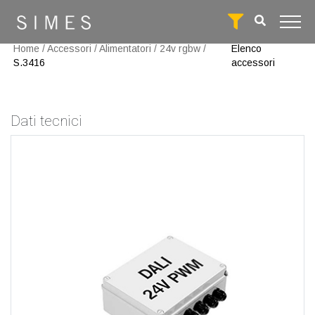
Home
/
Accessori
/
Alimentatori
/
24v rgbw
/
Elenco
S.3416
accessori
Dati tecnici