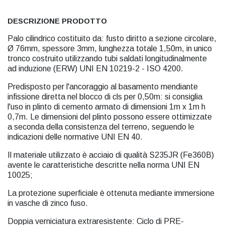
DESCRIZIONE PRODOTTO
Palo cilindrico costituito da: fusto diritto a sezione circolare,
Ø 76mm, spessore 3mm, lunghezza totale 1,50m, in unico
tronco costruito utilizzando tubi saldati longitudinalmente
ad induzione (ERW) UNI EN 10219-2 - ISO 4200.
Predisposto per l'ancoraggio al basamento mendiante
infissione diretta nel blocco di cls per 0,50m: si consiglia
l'uso in plinto di cemento armato di dimensioni 1m x 1m h
0,7m. Le dimensioni del plinto possono essere ottimizzate
a seconda della consistenza del terreno, seguendo le
indicazioni delle normative UNI EN 40.
Il materiale utilizzato è acciaio di qualità S235JR (Fe360B)
avente le caratteristiche descritte nella norma UNI EN
10025;
La protezione superficiale è ottenuta mediante immersione
in vasche di zinco fuso.
Doppia verniciatura extraresistente: Ciclo di PRE-