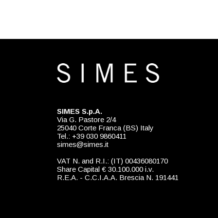
SIMES S.p.A.
Via G. Pastore 2/4
25040 Corte Franca (BS) Italy
Tel.: +39 030 9860411
simes@simes.it
VAT N. and R.I.: (IT) 00436080170
Share Capital € 30.100.000 i.v.
R.E.A. - C.C.I.A.A. Brescia N. 191441