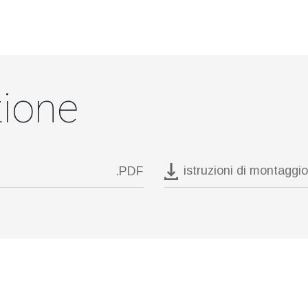
ione
istruzioni di montaggio
.PDF