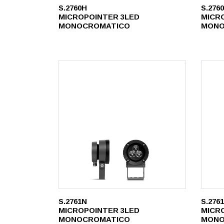
S.2760H
S.276
MICROPOINTER 3LED
MICR
MONOCROMATICO
MONO
S.2761N
S.276
MICROPOINTER 3LED
MICR
MONOCROMATICO
MONO