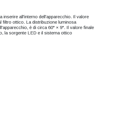
erire all'interno dell'apparecchio. Il valore
l filtro ottico. La distribuzione luminosa
ll'apparecchio, è di circa 60° × 9°. Il valore finale
ltro, la sorgente LED e il sistema ottico