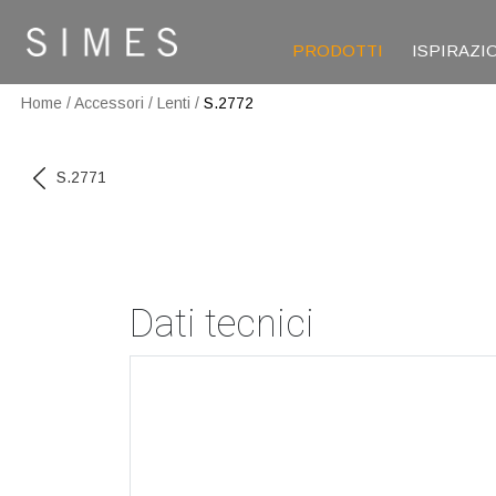
PRODOTTI
ISPIRAZI
Home
/
Accessori
/
Lenti
/
S.2772
S.2771
Dati tecnici