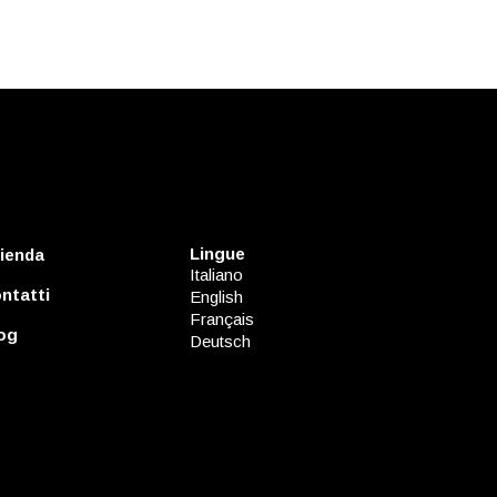
Lingue
ienda
Italiano
ntatti
English
Français
og
Deutsch