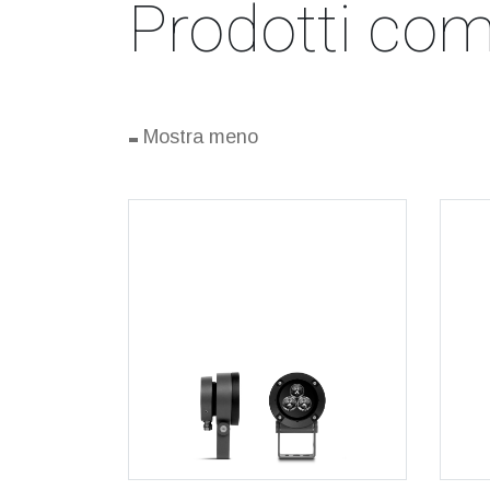
Prodotti comp
-
Mostra meno