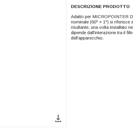
DESCRIZIONE PRODOTTO
Adatto per MICROPOINTER Da ins
nominale (60° × 1°) si riferisce a
risultante, una volta installato ne
dipende dall'interazione tra il fi
dell'apparecchio.