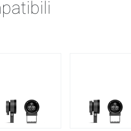
atibili