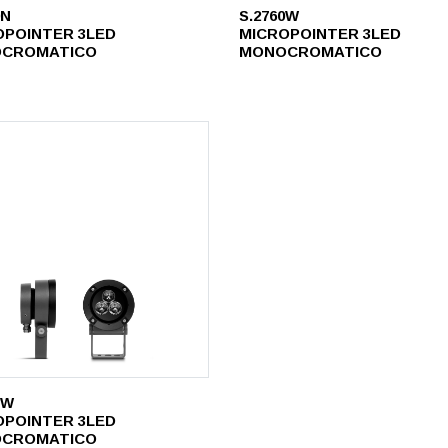
0N
S.2760W
OPOINTER 3LED
MICROPOINTER 3LED
CROMATICO
MONOCROMATICO
1W
OPOINTER 3LED
CROMATICO