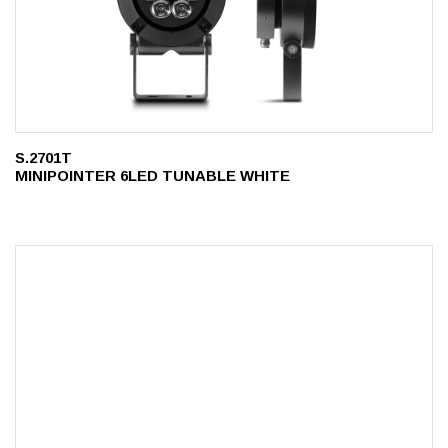
S.2701T
MINIPOINTER 6LED TUNABLE WHITE