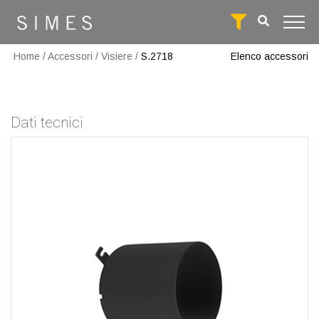
Home
/
Accessori
/
Visiere
/
S.2718
Elenco accessori
Dati tecnici