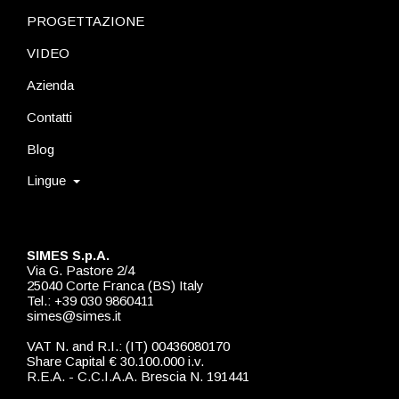
PROGETTAZIONE
VIDEO
Azienda
Contatti
Blog
Lingue
SIMES S.p.A.
Via G. Pastore 2/4
25040 Corte Franca (BS) Italy
Tel.: +39 030 9860411
simes@simes.it
VAT N. and R.I.: (IT) 00436080170
Share Capital € 30.100.000 i.v.
R.E.A. - C.C.I.A.A. Brescia N. 191441