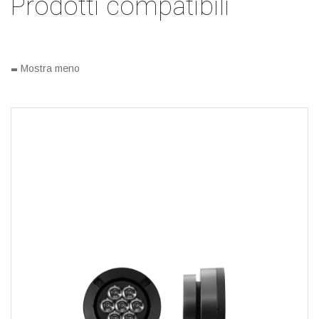
Prodotti compatibili
-
Mostra meno