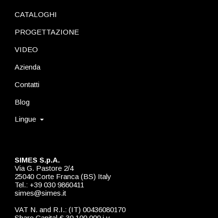
CATALOGHI
PROGETTAZIONE
VIDEO
Azienda
Contatti
Blog
Lingue
SIMES S.p.A.
Via G. Pastore 2/4
25040 Corte Franca (BS) Italy
Tel.: +39 030 9860411
simes@simes.it
VAT N. and R.I.: (IT) 00436080170
Share Capital € 30.100.000 i.v.