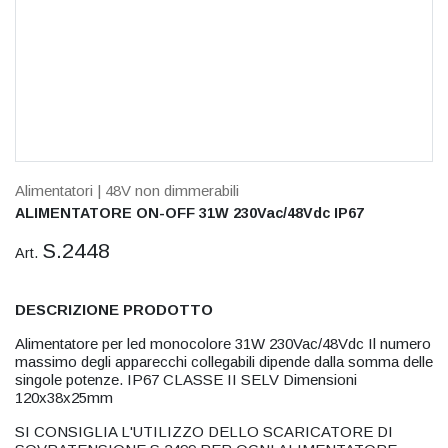
Alimentatori
| 48V non dimmerabili
ALIMENTATORE ON-OFF 31W 230Vac/48Vdc IP67
S.2448
Art.
DESCRIZIONE PRODOTTO
Alimentatore per led monocolore 31W 230Vac/48Vdc Il numero
massimo degli apparecchi collegabili dipende dalla somma delle
singole potenze. IP67 CLASSE II SELV Dimensioni
120x38x25mm
SI CONSIGLIA L'UTILIZZO DELLO SCARICATORE DI