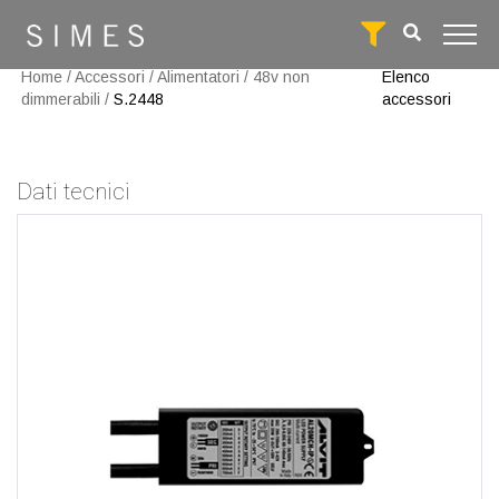
Home
/
Accessori
/
Alimentatori
/
48v non
Elenco
dimmerabili
/
S.2448
accessori
Dati tecnici