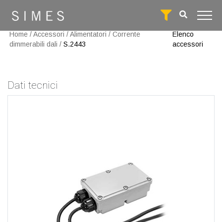
Home
/
Accessori
/
Alimentatori
/
Corrente
Elenco
dimmerabili dali
/
S.2443
accessori
Dati tecnici