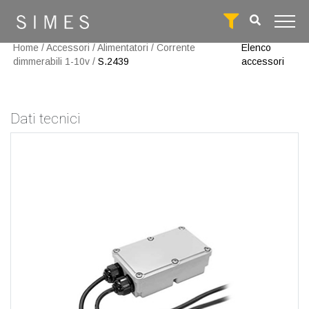
Home
/
Accessori
/
Alimentatori
/
Corrente
Elenco
dimmerabili 1-10v
/
S.2439
accessori
Dati tecnici