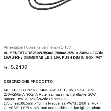
Alimentatori
| Corrente dimmerabili 1-10V
ALIMENTATORE230V/250mA-700mA 20W o 230Vac/24Vdc
16W 240Hz DIMMERABILE 1-10V, PUSH DIM IN BOX IP67
S.2439
Art.
DESCRIZIONE PRODOTTO
MULTI-POTENZA DIMMERABILE 1-10V, PUSH DIM
230V/250mA-900mA Potenza massima installabile: 20W
oppure 16W 230Vac/24Vdc Dimensioni
175,5mmx86,5mmx43mm Frequenza PWM : 240Hz IP67
CLASSE II SELV NB: non compatibile per famiglie prodotto