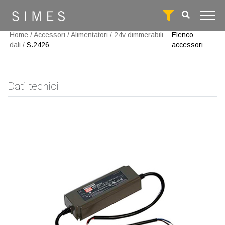
Home
/
Accessori
/
Alimentatori
/
24v dimmerabili
Elenco
dali
/
S.2426
accessori
Dati tecnici