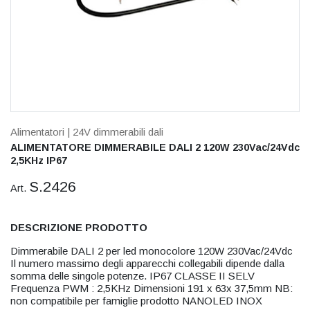
Alimentatori
| 24V dimmerabili dali
ALIMENTATORE DIMMERABILE DALI 2 120W 230Vac/24Vdc
2,5KHz IP67
S.2426
Art.
DESCRIZIONE PRODOTTO
Dimmerabile DALI 2 per led monocolore 120W 230Vac/24Vdc
Il numero massimo degli apparecchi collegabili dipende dalla
somma delle singole potenze. IP67 CLASSE II SELV
Frequenza PWM : 2,5KHz Dimensioni 191 x 63x 37,5mm NB:
non compatibile per famiglie prodotto NANOLED INOX