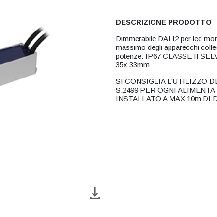
DESCRIZIONE PRODOTTO
Dimmerabile DALI2 per led mo
massimo degli apparecchi colleg
potenze. IP67 CLASSE II SEL
35x 33mm
SI CONSIGLIA L'UTILIZZO
S.2499 PER OGNI ALIMENT
INSTALLATO A MAX 10m DI 