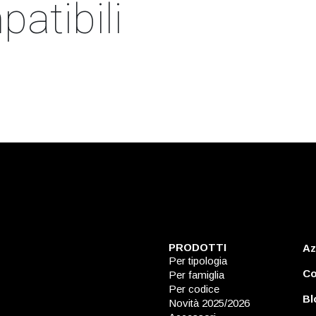
atibili
PRODOTTI
Az
Per tipologia
Co
Per famiglia
Per codice
Bl
Novità 2025/2026