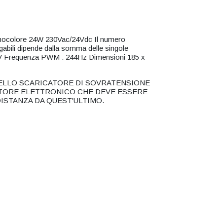
nocolore 24W 230Vac/24Vdc Il numero
abili dipende dalla somma delle singole
V Frequenza PWM : 244Hz Dimensioni 185 x
 DELLO SCARICATORE DI SOVRATENSIONE
ATORE ELETTRONICO CHE DEVE ESSERE
DISTANZA DA QUEST'ULTIMO.