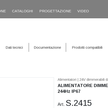
ONE
CATALOGHI
PROGETTAZIONE
VIDEO
Dati tecnici
Documentazione
Prodotti compatibili
Alimentatori
| 24V dimmerabili da
ALIMENTATORE DIMMER
244Hz IP67
S.2415
Art.