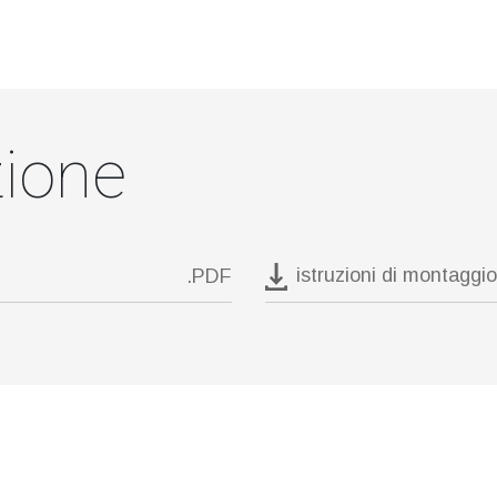
ione
istruzioni di montaggio
.PDF