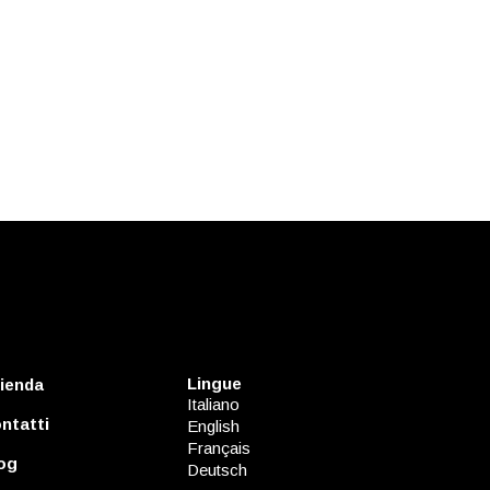
Lingue
ienda
Italiano
ntatti
English
Français
og
Deutsch