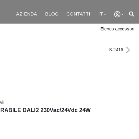
AZIENDA
BLOG
CONTATTI
IT
Elenco accessori
S.2416
li
ABILE DALI2 230Vac/24Vdc 24W