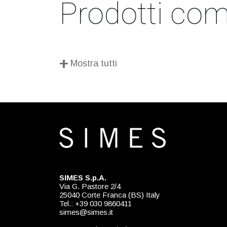
Prodotti comp
+
Mostra tutti
SIMES S.p.A.
Via G. Pastore 2/4
25040 Corte Franca (BS) Italy
Tel.: +39 030 9860411
simes@simes.it