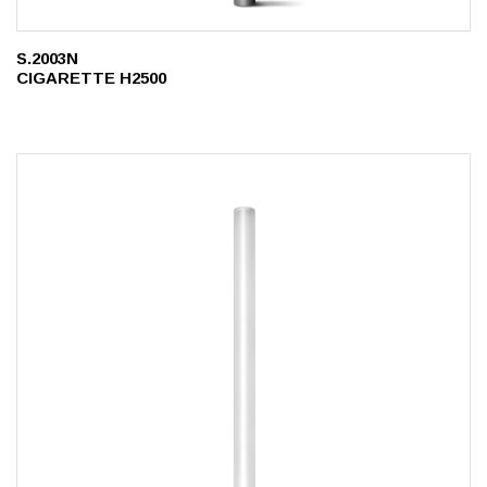
S.2003N
CIGARETTE H2500