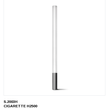
S.2003H
CIGARETTE H2500