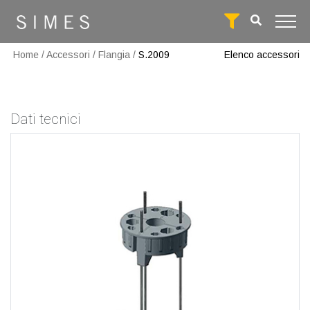
Home
/
Accessori
/
Flangia
/
S.2009
Elenco accessori
Dati tecnici