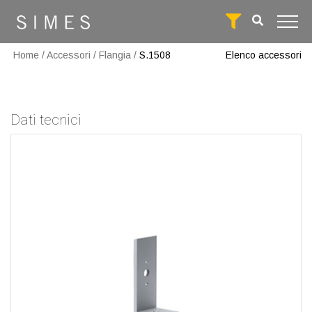
Home
/
Accessori
/
Flangia
/
S.1508
Elenco accessori
Dati tecnici