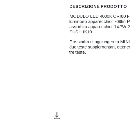
DESCRIZIONE PRODOTTO
MODULO LED 4000K CRI80 Flus
luminoso apparecchio: 769lm Po
assorbita apparecchio: 14.7W 
PUSH IK10
Possibilità di aggiungere a 
due teste supplementari, otten
tre teste.