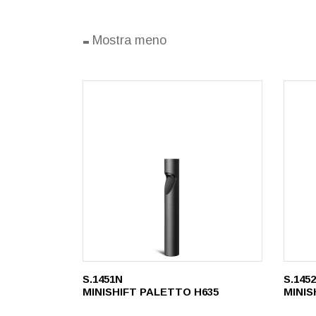
-
Mostra meno
S.1451N
S.145
MINISHIFT PALETTO H635
MINIS