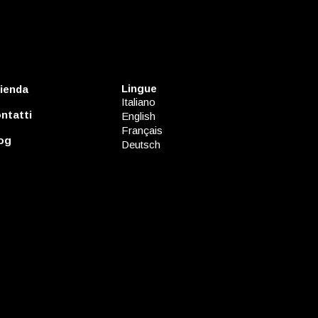
Lingue
ienda
Italiano
ntatti
English
Français
og
Deutsch