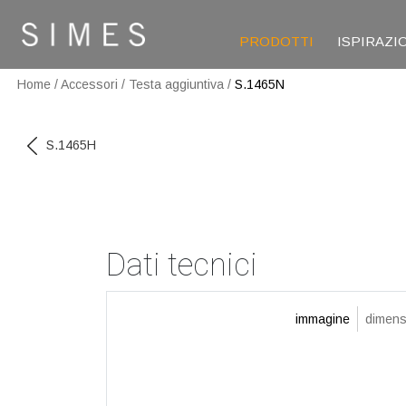
PRODOTTI
ISPIRAZI
Home
/
Accessori
/
Testa aggiuntiva
/
S.1465N
S.1465H
Dati tecnici
immagine
dimens