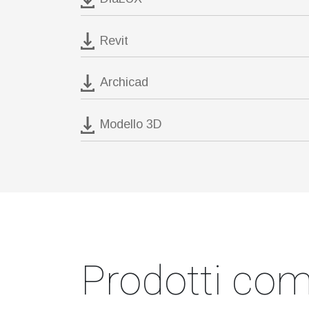
Revit
Archicad
Modello 3D
Prodotti comp