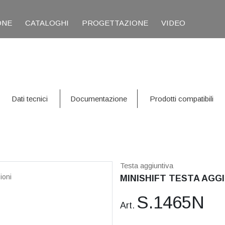
ONE
CATALOGHI
PROGETTAZIONE
VIDEO
Dati tecnici
Documentazione
Prodotti compatibili
Testa aggiuntiva
ioni
MINISHIFT TESTA AGGI
S.1465N
Art.