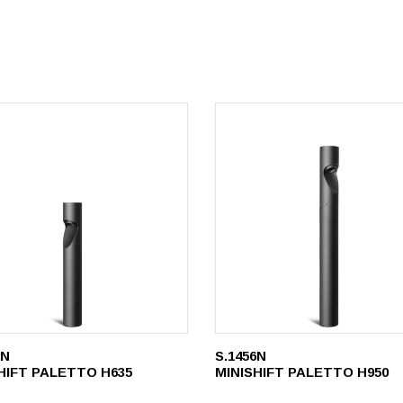
2N
S.1456N
HIFT PALETTO H635
MINISHIFT PALETTO H950