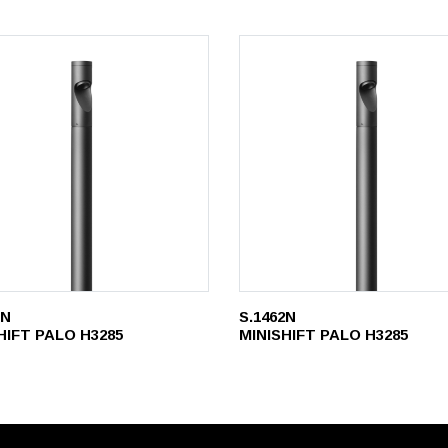
1N
S.1462N
HIFT PALO H3285
MINISHIFT PALO H3285