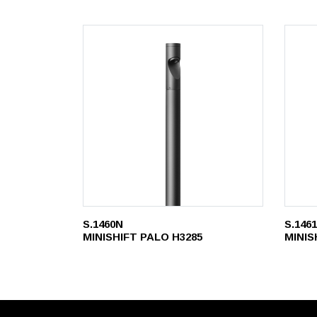
S.1460N
S.146
MINISHIFT PALO H3285
MINIS