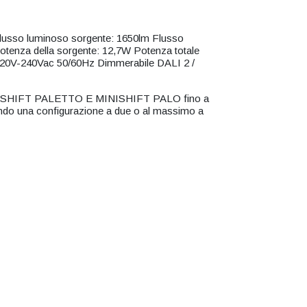
so luminoso sorgente: 1650lm Flusso
tenza della sorgente: 12,7W Potenza totale
220V-240Vac 50/60Hz Dimmerabile DALI 2 /
MINISHIFT PALETTO E MINISHIFT PALO fino a
endo una configurazione a due o al massimo a