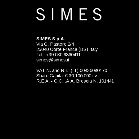
SIMES S.p.A.
Via G. Pastore 2/4
25040 Corte Franca (BS) Italy
Tel.: +39 030 9860411
simes@simes.it
VAT N. and R.I.: (IT) 00436080170
Share Capital € 30.100.000 i.v.
R.E.A. - C.C.I.A.A. Brescia N. 191441