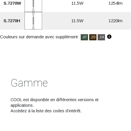
S.7270W
11.5W
1254lm
S.7270H
11.5W
1220lm
Couleurs sur demande avec supplément:
.07
.20
.24
Gamme
COOL est disponible en différentes versions et
applications.
Accèdez à la liste des codes d’intérêt.