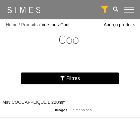
Home
/
Produits
/
Versions Cool
Aperçu produits
Cool
Filtres
MINICOOL APPLIQUE L 220mm
images
dimensions