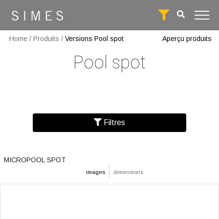
Home
/
Produits
/
Versions Pool spot
Aperçu produits
Pool spot
Filtres
MICROPOOL SPOT
images
dimensions