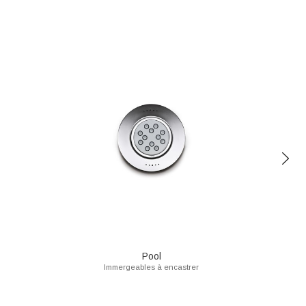
Pool
Immergeables à encastrer